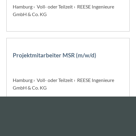
Hamburg › Voll- oder Teilzeit › REESE Ingenieure
GmbH & Co. KG
Projektmitarbeiter MSR (m/w/d)
Hamburg › Voll- oder Teilzeit › REESE Ingenieure
GmbH & Co. KG
Technischer Asset Manager (m/w/d)